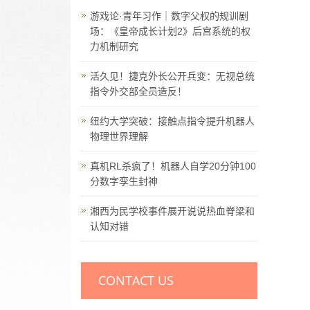
游戏论·青年习作｜数字父权的规训剧
场：《皇帝成长计划2》后宫系统的权
力机制研究
活久见！捷克外长公开兵变：无视总统
指令外交部全员造反！
纽约大学突破：接触点指令提升机器人
物理世界理解
真机RL杀疯了！机器人自学20分钟100
分数字孪生封神
湘西为民学校事件展开说说热血脊梁和
认知对错
CONTACT US