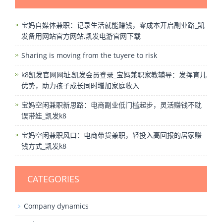
宝妈自媒体兼职：记录生活就能赚钱，零成本开启副业路_凯
发备用网站官方网站,凯发电游官网下载
Sharing is moving from the tuyere to risk
k8凯发官网网址,凯发会员登录_宝妈兼职家教辅导：发挥育儿
优势，助力孩子成长同时增加家庭收入
宝妈空闲兼职新思路：电商副业低门槛起步，灵活赚钱不耽
误带娃_凯发k8
宝妈空闲兼职风口：电商带货兼职，轻投入高回报的居家赚
钱方式_凯发k8
CATEGORIES
Company dynamics