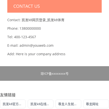
CONTACT US
Contact: 凯发k8网页登录_凯发k8体育
Phone: 13800000000
Tel: 400-123-4567
E-mail: admin@youweb.com
Add: Here is your company address
琼ICP备xxxxxxxx号
友情链接
凯发k8官方入口
凯发k8在线网站
尊龙人生就是博!线路检测
尊龙网址