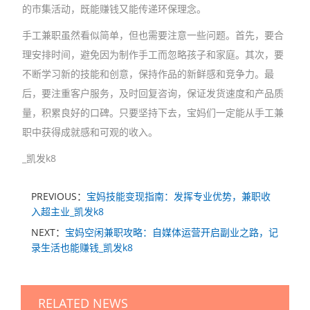
的市集活动，既能赚钱又能传递环保理念。
手工兼职虽然看似简单，但也需要注意一些问题。首先，要合
理安排时间，避免因为制作手工而忽略孩子和家庭。其次，要
不断学习新的技能和创意，保持作品的新鲜感和竞争力。最
后，要注重客户服务，及时回复咨询，保证发货速度和产品质
量，积累良好的口碑。只要坚持下去，宝妈们一定能从手工兼
职中获得成就感和可观的收入。
_凯发k8
PREVIOUS：
宝妈技能变现指南：发挥专业优势，兼职收
入超主业_凯发k8
NEXT：
宝妈空闲兼职攻略：自媒体运营开启副业之路，记
录生活也能赚钱_凯发k8
RELATED NEWS