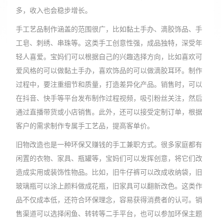
多，收入也会稳步增长。
手工艺品制作涵盖的范围很广，比如黏土手办、滴胶饰品、手
工皂、刺绣、串珠等。这类手工创意性强，成品独特，深受年
轻人喜爱。宝妈们可以根据自己的兴趣选择方向，比如喜欢可
爱风格的可以做黏土手办，喜欢饰品的可以做滴胶耳环。制作
过程中，要注重细节和质量，打造差异化产品。销售时，可以
在抖音、快手等平台发布制作过程视频，吸引粉丝关注，然后
通过直播带货或小店销售。此外，还可以接受定制订单，根据
客户的需求制作专属手工艺品，提高客单价。
旧物改造也是一种环保又赚钱的手工兼职方式。很多家庭都有
闲置的衣物、家具、瓶罐等，宝妈们可以发挥创意，将它们改
造成实用或装饰性物品。比如，旧牛仔裤可以改成收纳袋，旧
玻璃瓶可以涂上颜料做成花瓶，旧家具可以翻新改色。这类作
品不仅成本低，还符合环保理念，容易获得消费者的认可。销
售渠道可以选择闲鱼、转转等二手平台，也可以参加环保主题