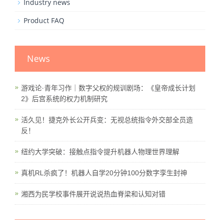
Industry news
Product FAQ
News
游戏论·青年习作｜数字父权的规训剧场：《皇帝成长计划
2》后宫系统的权力机制研究
活久见！捷克外长公开兵变：无视总统指令外交部全员造
反！
纽约大学突破：接触点指令提升机器人物理世界理解
真机RL杀疯了！机器人自学20分钟100分数字孪生封神
湘西为民学校事件展开说说热血脊梁和认知对错