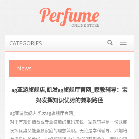
CATEGORIES
Toggle
navigat
News
ag亚游旗舰店,凯发ag旗舰厅官网_家教辅导：宝
妈发挥知识优势的兼职路径
ag亚游旗舰店,凯发ag旗舰厅官网_
对于有知识储备或专业技能的宝妈来说，家教辅导是一份既能
发挥优势又能兼顾家庭的理想兼职。无论是学科辅导、兴趣培