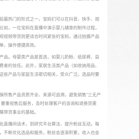
前最热门的形式之一，宝妈们可以在抖音、快手、视
比如，一位宝妈在直播中演示婴儿辅食的制作过程，
短视频带货则更适合时间紧张的宝妈，通过拍摄产品
单，操作便捷高效。
产品。母婴类产品是首选，如婴儿奶粉、纸尿裤、益
费者的信任。此外，家居生活类产品（如收纳用品、
这些产品与家庭生活密切相关，受众广泛。选品时要
保所售产品资质齐全、来源可追溯，避免销售“三无产
，要重视售后服务，及时处理客户的咨询和退换货需
展带货事业的基础。
化直播间话术，到研究平台算法、提升粉丝互动，每
，不断优化选品和服务，粉丝会逐渐积累，收入也会