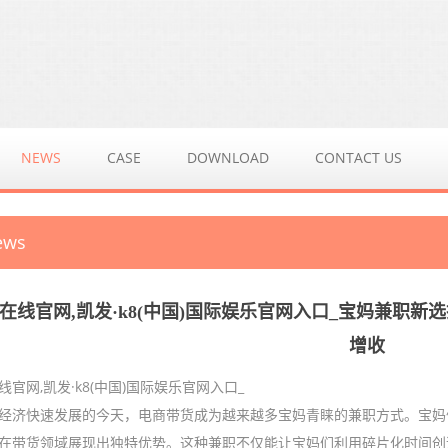
NEWS
CASE
DOWNLOAD
CONTACT US
ews
在线官网,凯发·k8(中国)国际娱乐官网入口_宝妈兼职
增收
线官网,凯发·k8(中国)国际娱乐官网入口_
经济快速发展的今天，电商带货成为越来越多宝妈青睐的兼职方式。宝妈
在带货领域展现出独特优势。这种兼职不仅能让宝妈们利用碎片化时间创