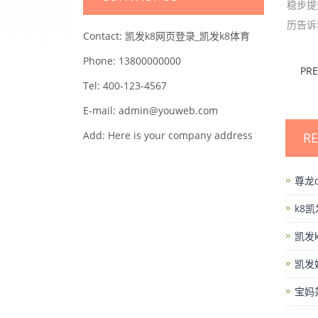
稳步提
历告诉
Contact: 凯发k8网页登录_凯发k8体育
Phone: 13800000000
PR
Tel: 400-123-4567
E-mail: admin@youweb.com
Add: Here is your company address
R
尊龙
k8
凯发
凯发
宝妈