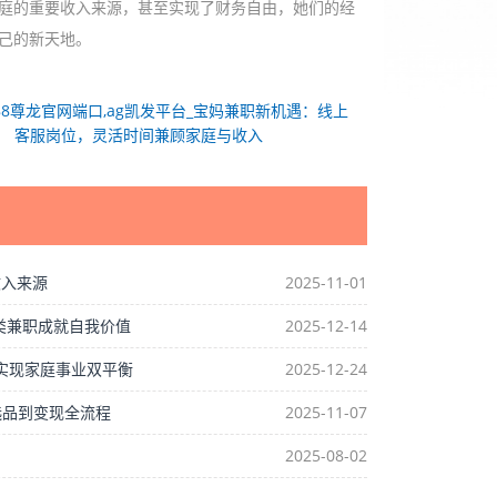
庭的重要收入来源，甚至实现了财务自由，她们的经
己的新天地。
88尊龙官网端口,ag凯发平台_宝妈兼职新机遇：线上
客服岗位，灵活时间兼顾家庭与收入
收入来源
2025-11-01
育类兼职成就自我价值
2025-12-14
松实现家庭事业双平衡
2025-12-24
选品到变现全流程
2025-11-07
2025-08-02