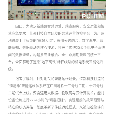
因此，为满足新线路智慧运营、乘客服务、安全运维和智
慧应急要求，佳都科技自主研发的智慧运营管控平台，为广州
地铁装上了智能的“车站大脑”，采用云边融合、数字孪生、智
能感知、数据驱动等核心技术，打破了传统20余个机电子系统
间的数据壁垒，构建多专业融合、全生命周期管理的统一平
台，全面驱动了这条“地下高铁”标杆线路的机电系统智能化升
级。
记者了解到，针对地铁的智能运维场景，佳都科技打造的
“佳易维”智能运维体系已在广州地铁十三号线二期、十四号线
二期试点上线。深度运用大数据、物联网与云计算技术，能对
设备设施进行7x24小时的“精准把脉”，实现超前的故障预警与
精准的状态评估，彻底革新了传统运维模式，从被动检修转向