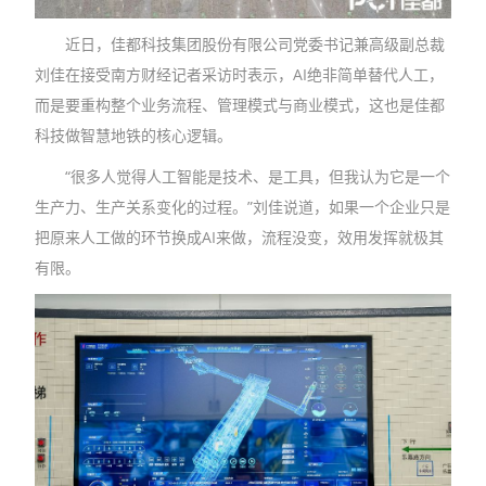
近日，佳都科技集团股份有限公司党委书记兼高级副总裁
刘佳在接受南方财经记者采访时表示，AI绝非简单替代人工，
而是要重构整个业务流程、管理模式与商业模式，这也是佳都
科技做智慧地铁的核心逻辑。
“很多人觉得人工智能是技术、是工具，但我认为它是一个
生产力、生产关系变化的过程。”刘佳说道，如果一个企业只是
把原来人工做的环节换成AI来做，流程没变，效用发挥就极其
有限。