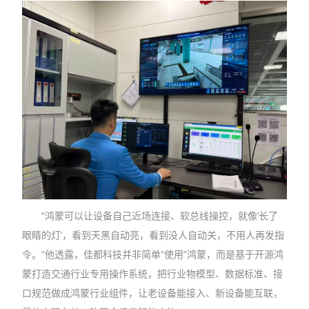
“鸿蒙可以让设备自己近场连接、软总线操控，就像‘长了
眼睛的灯’，看到天黑自动亮，看到没人自动关，不用人再发指
令。”他透露，佳都科技并非简单“使用”鸿蒙，而是基于开源鸿
蒙打造交通行业专用操作系统，把行业物模型、数据标准、接
口规范做成鸿蒙行业组件，让老设备能接入、新设备能互联，