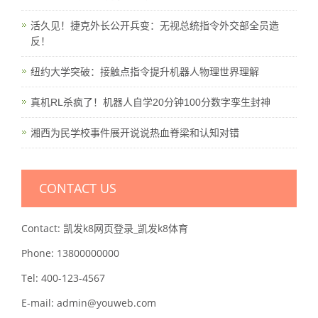
活久见！捷克外长公开兵变：无视总统指令外交部全员造
反！
纽约大学突破：接触点指令提升机器人物理世界理解
真机RL杀疯了！机器人自学20分钟100分数字孪生封神
湘西为民学校事件展开说说热血脊梁和认知对错
CONTACT US
Contact: 凯发k8网页登录_凯发k8体育
Phone: 13800000000
Tel: 400-123-4567
E-mail: admin@youweb.com