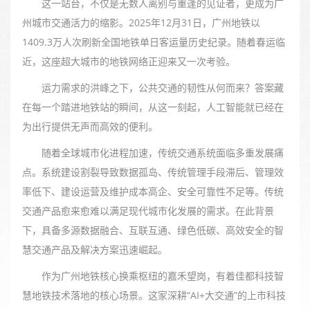
这一站台，不仅是无数人离别与重逢的见证者，更成为广
州城市交通活力的缩影。2025年12月31日，广州地铁以
1409.3万人次刷新全国地铁单日客运量历史纪录。随着春运临
近，这座超大城市的地铁网络正迎来又一次考验。
运力需求的洪峰之下，公共交通的韧性从何而来？答案藏
在每一个踏进地铁站的瞬间，从这一刻起，人工智能就已经在
为出行提供无声而高效的便利。
随着全球城市化进程加速，传统交通系统面临多重发展痛
点。系统建设割裂导致数据孤岛、传统管理手段滞后、管理效
率低下、建设运营及维护成本高企、安全可靠性不足等。传统
交通产品愈来愈难以满足现代城市化发展的需求。在此背景
下，具备多源数据融合、互联互通、绿色低碳、高效安全的智
慧交通产品及解决方案迅速崛起。
作为广州地铁核心换乘枢纽的嘉禾望岗，有着佳都科技智
慧地铁技术落地的核心场景。这家深耕“AI+大交通”的上市科技