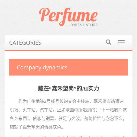
CATEGORIES
Toggle
navigat
Company dynamics
藏在“嘉禾望岗”的AI实力
作为广州地铁2号线号线的交会中转站，嘉禾望岗站通达
机场、火车站、汽车站。正如歌曲中所唱到的：“下一站我们就
各奔东西”。依恋与别离，驻足与奔波，匆匆忙忙与念念不忘，
铺就了嘉禾望岗的情感底色。