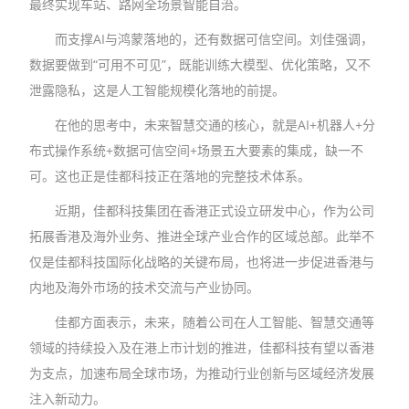
最终实现车站、路网全场景智能自治。
而支撑AI与鸿蒙落地的，还有数据可信空间。刘佳强调，
数据要做到“可用不可见”，既能训练大模型、优化策略，又不
泄露隐私，这是人工智能规模化落地的前提。
在他的思考中，未来智慧交通的核心，就是AI+机器人+分
布式操作系统+数据可信空间+场景五大要素的集成，缺一不
可。这也正是佳都科技正在落地的完整技术体系。
近期，佳都科技集团在香港正式设立研发中心，作为公司
拓展香港及海外业务、推进全球产业合作的区域总部。此举不
仅是佳都科技国际化战略的关键布局，也将进一步促进香港与
内地及海外市场的技术交流与产业协同。
佳都方面表示，未来，随着公司在人工智能、智慧交通等
领域的持续投入及在港上市计划的推进，佳都科技有望以香港
为支点，加速布局全球市场，为推动行业创新与区域经济发展
注入新动力。