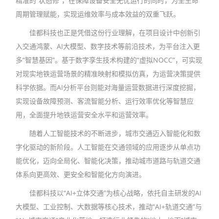
精准的“状态修”，在保障设备安全无忧运行的同时，为全生命
周期管理赋能，实现运维效率与成本效益的双重飞跃。
佳都科技也正是凭借这份行业理解，在项目设计中创新引
入交通鸿蒙、AI大模型、数字技术等前沿技术，为平台注入更
多“智慧基因”。基于数字孪生技术构建的“虚拟NOCC”，可实现
对现实地铁运营场景的精准映射和模拟仿真，为运营决策提供
科学依据。而AI分析平台则能对海量运营数据进行深度挖掘，
实现设备故障预测、客流智能分析、运行效率优化等智慧应
用，全面提升地铁运营安全水平和运营效率。
随着人工智能技术的不断进步，城市交通迈入智能化和数
字化驱动的新阶段。人工智能在交通领域的应用逐步从单点功
能优化，迈向全局化、智能化决策，推动城市道路与轨道交通
体系向更高效、更安全和智能化方向演进。
佳都科技以“AI+立体交通”为核心战略，依托自主研发的AI
大模型、工业控制、大数据等核心技术，推动“AI+轨道交通”与